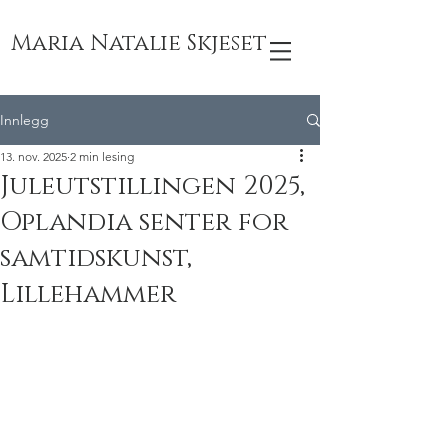
Maria Natalie Skjeset
Innlegg
13. nov. 2025
2 min lesing
Juleutstillingen 2025,
Oplandia senter for
samtidskunst,
Lillehammer