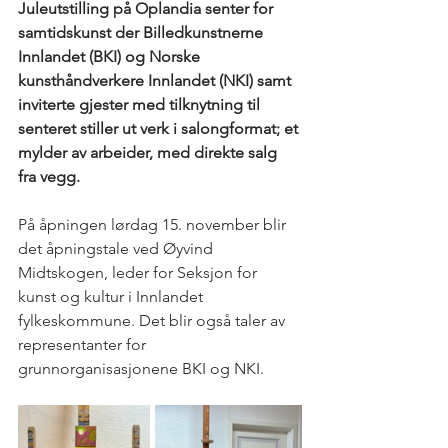
Juleutstilling på Oplandia senter for 
samtidskunst der Billedkunstnerne 
Innlandet (BKI) og Norske 
kunsthåndverkere Innlandet (NKI) samt 
inviterte gjester med tilknytning til 
senteret stiller ut verk i salongformat; et 
mylder av arbeider, med direkte salg 
fra vegg.
På åpningen lørdag 15. november blir 
det åpningstale ved Øyvind 
Midtskogen, leder for Seksjon for 
kunst og kultur i Innlandet 
fylkeskommune. Det blir også taler av 
representanter for 
grunnorganisasjonene BKI og NKI.