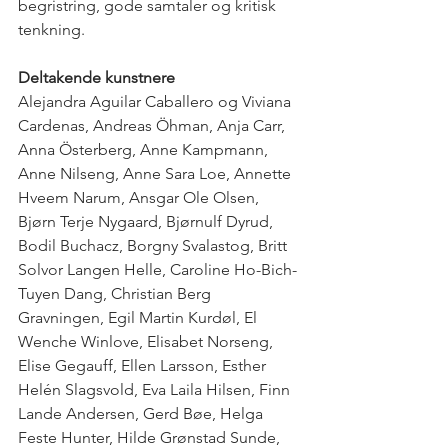
begristring, gode samtaler og kritisk 
tenkning.
Deltakende kunstnere
Alejandra Aguilar Caballero og Viviana 
Cardenas, Andreas Öhman, Anja Carr, 
Anna Österberg, Anne Kampmann, 
Anne Nilseng, Anne Sara Loe, Annette 
Hveem Narum, Ansgar Ole Olsen, 
Bjørn Terje Nygaard, Bjørnulf Dyrud, 
Bodil Buchacz, Borgny Svalastog, Britt 
Solvor Langen Helle, Caroline Ho-Bich-
Tuyen Dang, Christian Berg 
Gravningen, Egil Martin Kurdøl, El 
Wenche Winlove, Elisabet Norseng, 
Elise Gegauff, Ellen Larsson, Esther 
Helén Slagsvold, Eva Laila Hilsen, Finn 
Lande Andersen, Gerd Bøe, Helga 
Feste Hunter, Hilde Grønstad Sunde, 