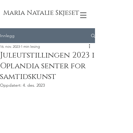
Maria Natalie Skjeset
Innlegg
16. nov. 2023
1 min lesing
Juleutstillingen 2023 i
Oplandia senter for
samtidskunst
Oppdatert:
4. des. 2023