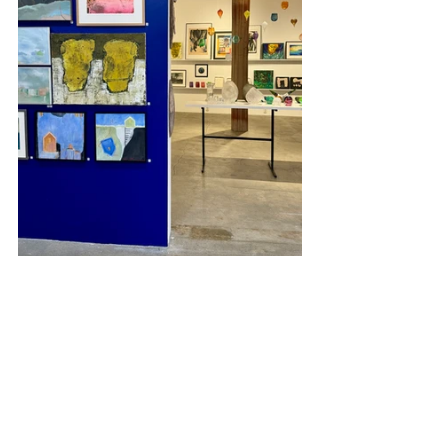
Se alle
Siste innlegg