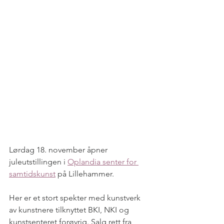
Lørdag 18. november åpner 
juleutstillingen i 
Oplandia senter for 
samtidskunst
 på Lillehammer.
Her er et stort spekter med kunstverk 
av kunstnere tilknyttet BKI, NKI og 
kunstsenteret forøvrig. Salg rett fra 