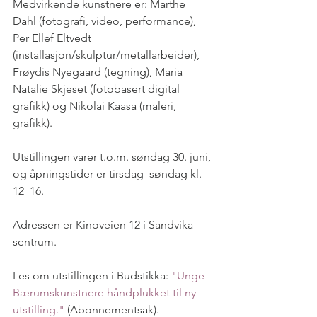
Medvirkende kunstnere er: Marthe 
Dahl (fotografi, video, performance), 
Per Ellef Eltvedt 
(installasjon/skulptur/metallarbeider), 
Frøydis Nyegaard (tegning), Maria 
Natalie Skjeset (fotobasert digital 
grafikk) og Nikolai Kaasa (maleri, 
grafikk).
Utstillingen varer t.o.m. søndag 30. juni, 
og åpningstider er tirsdag–søndag kl. 
12–16. 
Adressen er Kinoveien 12 i Sandvika 
sentrum.
Les om utstillingen i Budstikka: 
"Unge 
Bærumskunstnere håndplukket til ny 
utstilling."
 (Abonnementsak).