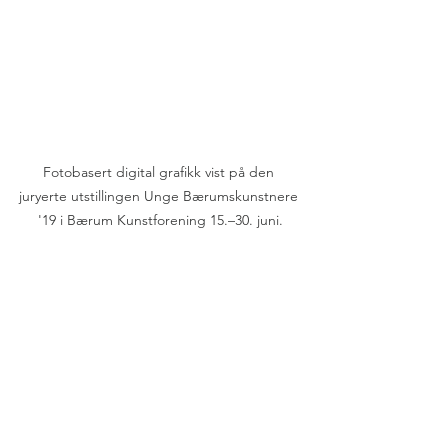
Fotobasert digital grafikk vist på den 
juryerte utstillingen Unge Bærumskunstnere 
'19 i Bærum Kunstforening 15.–30. juni.