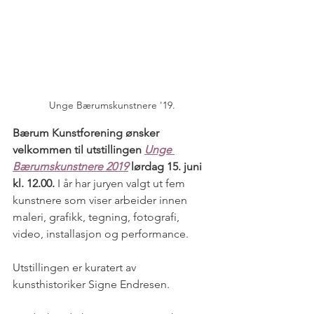
Unge Bærumskunstnere '19.
Bærum Kunstforening ønsker 
velkommen til utstillingen 
Unge 
Bærumskunstnere 2019
 lørdag 15. juni 
kl. 12.00.
 I år har juryen valgt ut fem 
kunstnere som viser arbeider innen 
maleri, grafikk, tegning, fotografi, 
video, installasjon og performance.
Utstillingen er kuratert av 
kunsthistoriker Signe Endresen.