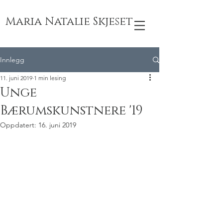
Maria Natalie Skjeset
Innlegg
11. juni 2019
1 min lesing
Unge
Bærumskunstnere '19
Oppdatert:
16. juni 2019