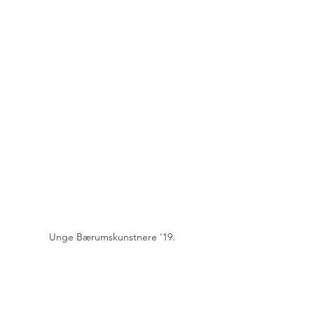
Unge Bærumskunstnere '19.