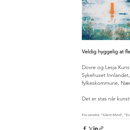
Veldig hyggelig at fl
Dovre og Lesja Kunst
Sykehuset Innlandet,
fylkeskommune, Nærin
Det er stas når kunst
Fra venstre: "Silent Mind", "Ev